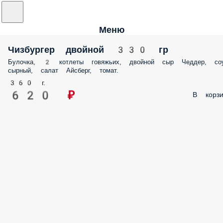
Меню
Чизбургер двойной 330 гр
Булочка, 2 котлеты говяжьих, двойной сыр Чеддер, со
сырный, салат Айсберг, томат.
360 г.
620 ₽
В корзи