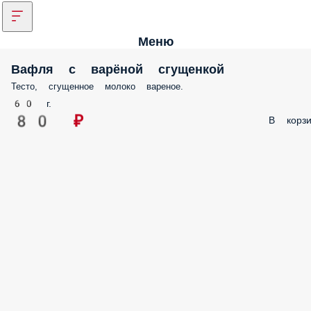
Меню
Вафля с варёной сгущенкой
Тесто, сгущенное молоко вареное.
60 г.
80 ₽
В корзи