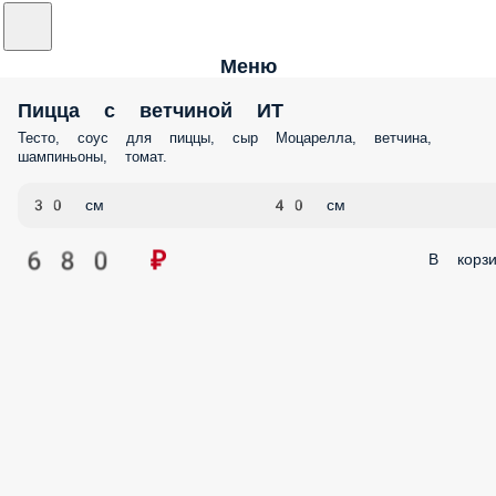
Меню
Пицца с ветчиной ИТ
Тесто, соус для пиццы, сыр Моцарелла, ветчина,
шампиньоны, томат.
30 см
40 см
680 ₽
В корзи