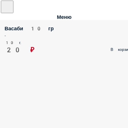
Меню
Васаби 10 гр
-
10 г.
20 ₽
В корзи