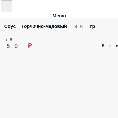
Меню
Соус Горчично-медовый 30 гр
-
30 г.
50 ₽
В корзи